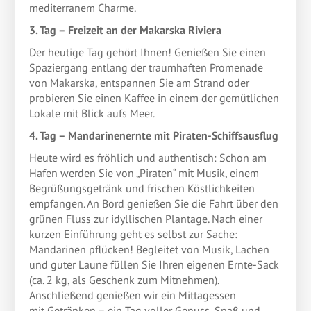
mediterranem Charme.
3. Tag – Freizeit an der Makarska Riviera
Der heutige Tag gehört Ihnen! Genießen Sie einen
Spaziergang entlang der traumhaften Promenade
von Makarska, entspannen Sie am Strand oder
probieren Sie einen Kaffee in einem der gemütlichen
Lokale mit Blick aufs Meer.
4. Tag – Mandarinenernte mit Piraten-Schiffsausflug
Heute wird es fröhlich und authentisch: Schon am
Hafen werden Sie von „Piraten“ mit Musik, einem
Begrüßungsgetränk und frischen Köstlichkeiten
empfangen. An Bord genießen Sie die Fahrt über den
grünen Fluss zur idyllischen Plantage. Nach einer
kurzen Einführung geht es selbst zur Sache:
Mandarinen pflücken! Begleitet von Musik, Lachen
und guter Laune füllen Sie Ihren eigenen Ernte-Sack
(ca. 2 kg, als Geschenk zum Mitnehmen).
Anschließend genießen wir ein Mittagessen
mit Getränken – ein Tag voller Genuss, Spaß und