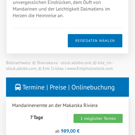
unvergesslichen Eindrücken, dem Duft von
Mandarinen und der Leichtigkeit Dalmatiens im
Herzen die Heimreise an.
REISEDATEN WÄHLEN
Bildnachweis: © Sheviakova - stock.adobe.com, © kite_rin -
stock.adobe.com, © Emi Cristea | www.Emiphotostock.com
Termine | Preise | Onlinebuchung
Mandarinenernte an der Makarska Riviera
7 Tage
1 möglicher Termin
989,00 €
ab