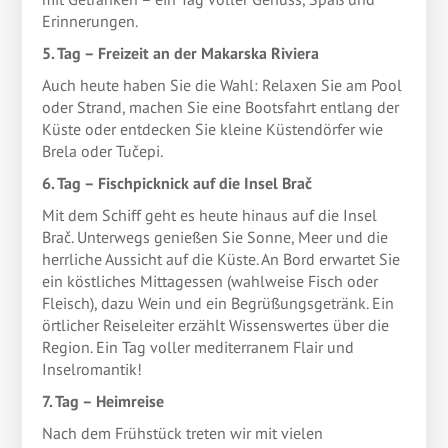
Erinnerungen.
5. Tag – Freizeit an der Makarska Riviera
Auch heute haben Sie die Wahl: Relaxen Sie am Pool
oder Strand, machen Sie eine Bootsfahrt entlang der
Küste oder entdecken Sie kleine Küstendörfer wie
Brela oder Tučepi.
6. Tag – Fischpicknick auf die Insel Brač
Mit dem Schiff geht es heute hinaus auf die Insel
Brač. Unterwegs genießen Sie Sonne, Meer und die
herrliche Aussicht auf die Küste. An Bord erwartet Sie
ein köstliches Mittagessen (wahlweise Fisch oder
Fleisch), dazu Wein und ein Begrüßungsgetränk. Ein
örtlicher Reiseleiter erzählt Wissenswertes über die
Region. Ein Tag voller mediterranem Flair und
Inselromantik!
7. Tag – Heimreise
Nach dem Frühstück treten wir mit vielen