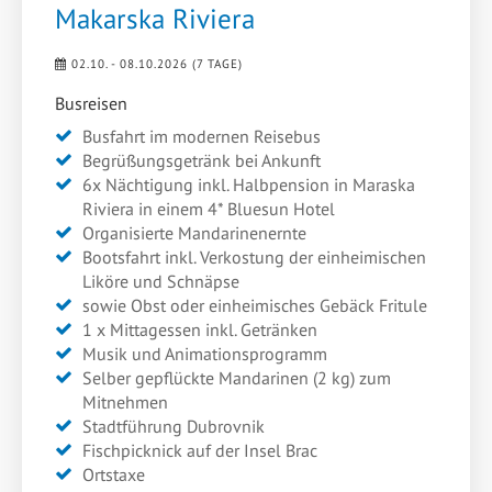
Makarska Riviera
02.10. - 08.10.2026 (7 TAGE)
Busreisen
Busfahrt im modernen Reisebus
Begrüßungsgetränk bei Ankunft
6x Nächtigung inkl. Halbpension in Maraska
Riviera in einem 4* Bluesun Hotel
Organisierte Mandarinenernte
Bootsfahrt inkl. Verkostung der einheimischen
Liköre und Schnäpse
sowie Obst oder einheimisches Gebäck Fritule
1 x Mittagessen inkl. Getränken
Musik und Animationsprogramm
Selber gepflückte Mandarinen (2 kg) zum
Mitnehmen
Stadtführung Dubrovnik
Fischpicknick auf der Insel Brac
Ortstaxe