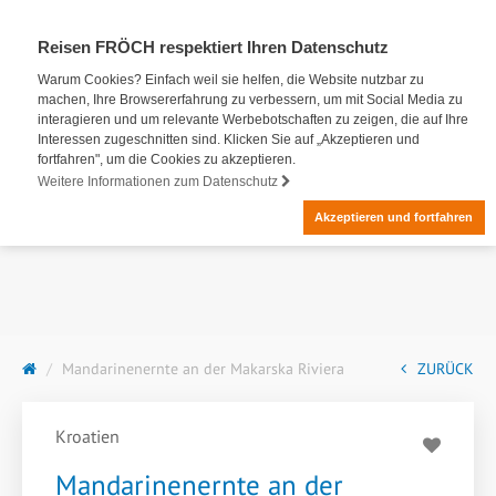
Reisen FRÖCH respektiert Ihren Datenschutz
Warum Cookies? Einfach weil sie helfen, die Website nutzbar zu
machen, Ihre Browsererfahrung zu verbessern, um mit Social Media zu
interagieren und um relevante Werbebotschaften zu zeigen, die auf Ihre
Interessen zugeschnitten sind. Klicken Sie auf „Akzeptieren und
fortfahren", um die Cookies zu akzeptieren.
Weitere Informationen zum Datenschutz
Akzeptieren und fortfahren
Mandarinenernte an der Makarska Riviera
ZURÜCK
Kroatien
Mandarinenernte an der