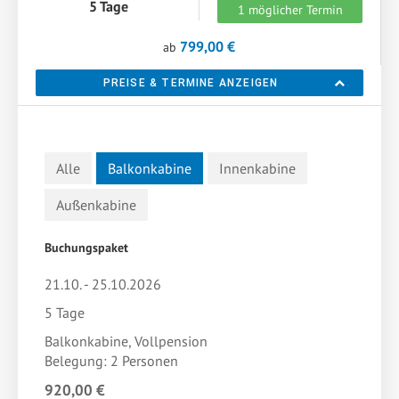
5 Tage
1 möglicher Termin
799,00 €
ab
PREISE & TERMINE ANZEIGEN
Alle
Balkonkabine
Innenkabine
Außenkabine
Buchungspaket
21.10. - 25.10.2026
5 Tage
Balkonkabine, Vollpension
Belegung: 2 Personen
920,00 €