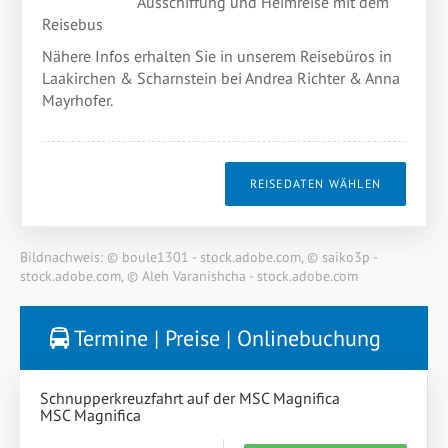
Ausschiffung und Heimreise mit dem
Reisebus
Nähere Infos erhalten Sie in unserem Reisebüros in
Laakirchen & Scharnstein bei Andrea Richter & Anna
Mayrhofer.
REISEDATEN WÄHLEN
Bildnachweis: © boule1301 - stock.adobe.com, © saiko3p -
stock.adobe.com, © Aleh Varanishcha - stock.adobe.com
Termine | Preise | Onlinebuchung
Schnupperkreuzfahrt auf der MSC Magnifica
MSC Magnifica