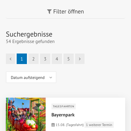
Filter
öffnen
Suchergebnisse
54
Ergebnisse gefunden
1
2
3
4
5
TAGESFAHRTEN
Bayernpark
15.08. (Tagesfahrt)
1 weiterer Termin